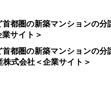
ど首都圏の新築マンションの分
企業サイト＞
ど首都圏の新築マンションの分
産株式会社＜企業サイト＞