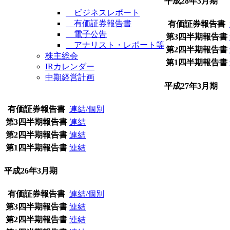
平成28年3月期
ビジネスレポート
有価証券報告書
有価証券報告書
電子公告
第3四半期報告書
アナリスト・レポート等
第2四半期報告書
株主総会
第1四半期報告書
IRカレンダー
中期経営計画
平成27年3月期
有価証券報告書
連結/個別
第3四半期報告書
連結
第2四半期報告書
連結
第1四半期報告書
連結
平成26年3月期
有価証券報告書
連結/個別
第3四半期報告書
連結
第2四半期報告書
連結