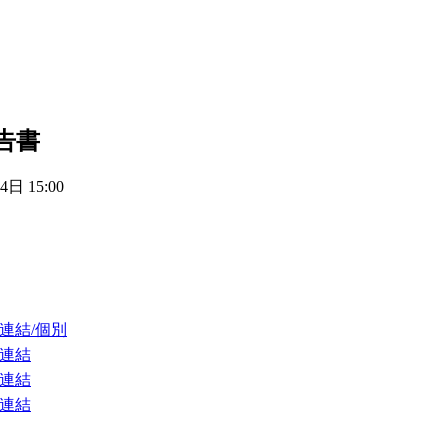
告書
4日 15:00
連結/個別
連結
連結
連結