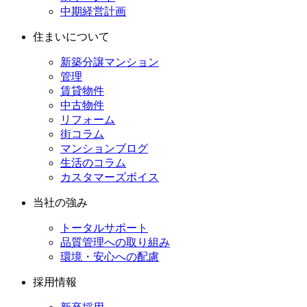
中期経営計画
住まいについて
新築分譲マンション
管理
賃貸物件
中古物件
リフォーム
街コラム
マンションブログ
生活のコラム
カスタマーズボイス
当社の強み
トータルサポート
品質管理への取り組み
環境・安心への配慮
採用情報