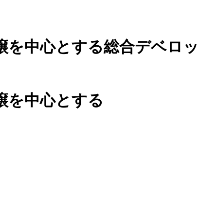
譲を中心とする総合デベロッ
譲を中心とする