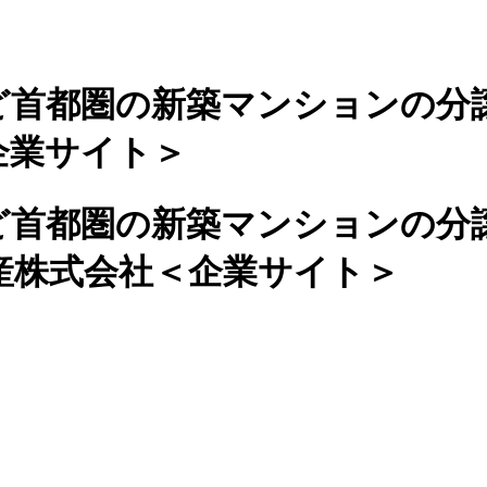
ど首都圏の新築マンションの分
企業サイト＞
ど首都圏の新築マンションの分
産株式会社＜企業サイト＞