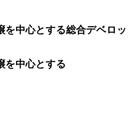
譲を中心とする総合デベロッ
譲を中心とする