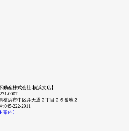
不動産株式会社 横浜支店】
31-0007
県横浜市中区弁天通２丁目２６番地２
045-222-2911
ト案内】