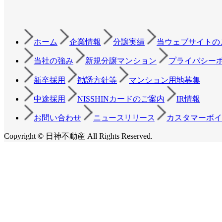
ホーム
企業情報
分譲実績
当ウェブサイトの
当社の強み
新規分譲マンション
プライバシー
新卒採用
勧誘方針等
マンション用地募集
中途採用
NISSHINカードのご案内
IR情報
お問い合わせ
ニュースリリース
カスタマーボイ
Copyright © 日神不動産 All Rights Reserved.