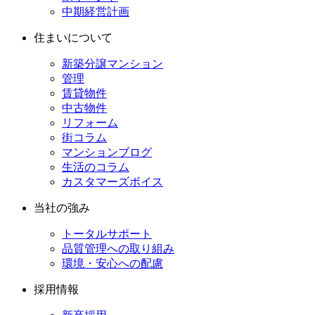
中期経営計画
住まいについて
新築分譲マンション
管理
賃貸物件
中古物件
リフォーム
街コラム
マンションブログ
生活のコラム
カスタマーズボイス
当社の強み
トータルサポート
品質管理への取り組み
環境・安心への配慮
採用情報